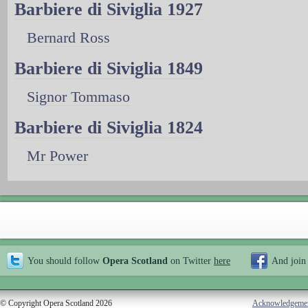
Barbiere di Siviglia 1927
Bernard Ross
Barbiere di Siviglia 1849
Signor Tommaso
Barbiere di Siviglia 1824
Mr Power
You should follow
Opera Scotland
on Twitter
here
And join
© Copyright Opera Scotland 2026
Acknowledgeme