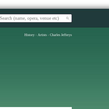
History
›
Artists
›
Charles Jefferys