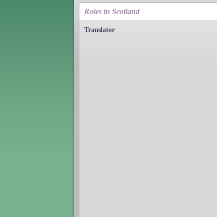
Roles in Scotland
Translator