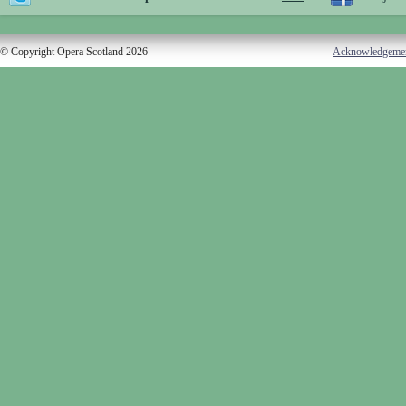
© Copyright Opera Scotland 2026
Acknowledgeme