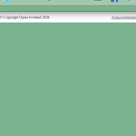
© Copyright Opera Scotland 2026
Acknowledgeme