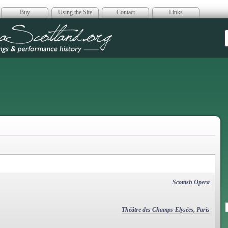
Buy
Using the Site
Contact
Links
era Scotland
Scottish Opera
Théâtre des Champs-Elysées, Paris