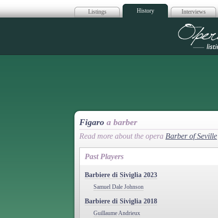
History
Listings
Interviews
Op
Figaro
a barber
Read more about the opera
Barber of Seville
Past Players
Barbiere di Siviglia 2023
Samuel Dale Johnson
Barbiere di Siviglia 2018
Guillaume Andrieux