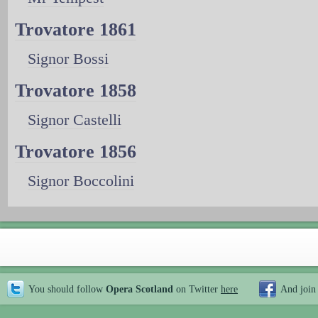
Trovatore 1861
Signor Bossi
Trovatore 1858
Signor Castelli
Trovatore 1856
Signor Boccolini
You should follow
Opera Scotland
on Twitter
here
And join