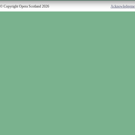
© Copyright Opera Scotland 2026
Acknowledgeme